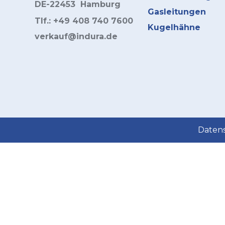
DE-22453 Hamburg
Gasleitungen
Tlf.: +49 408 740 7600
Kugelhähne
verkauf@indura.de
Daten