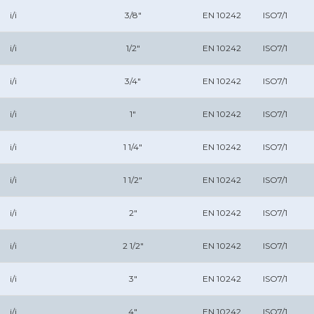
i/i
3/8"
EN 10242
ISO7/1
i/i
1/2"
EN 10242
ISO7/1
i/i
3/4"
EN 10242
ISO7/1
i/i
1"
EN 10242
ISO7/1
i/i
1 1/4"
EN 10242
ISO7/1
i/i
1 1/2"
EN 10242
ISO7/1
i/i
2"
EN 10242
ISO7/1
i/i
2 1/2"
EN 10242
ISO7/1
i/i
3"
EN 10242
ISO7/1
i/i
4"
EN 10242
ISO7/1