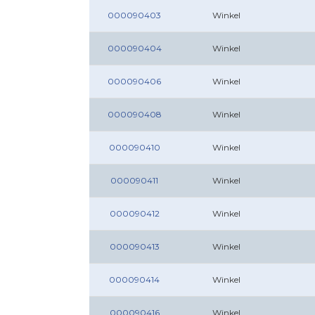
000090403
Winkel
000090404
Winkel
000090406
Winkel
000090408
Winkel
000090410
Winkel
000090411
Winkel
000090412
Winkel
000090413
Winkel
000090414
Winkel
000090416
Winkel