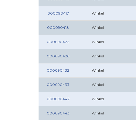
000090417
Winkel
000090418
Winkel
000090422
Winkel
000090426
Winkel
000090432
Winkel
000090433
Winkel
000090442
Winkel
000090443
Winkel