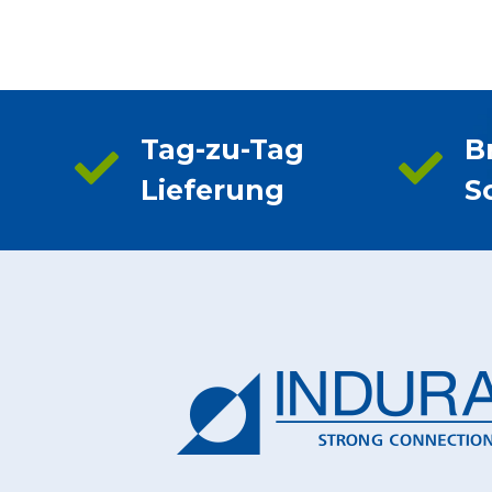
Tag-zu-Tag
B
Lieferung
S