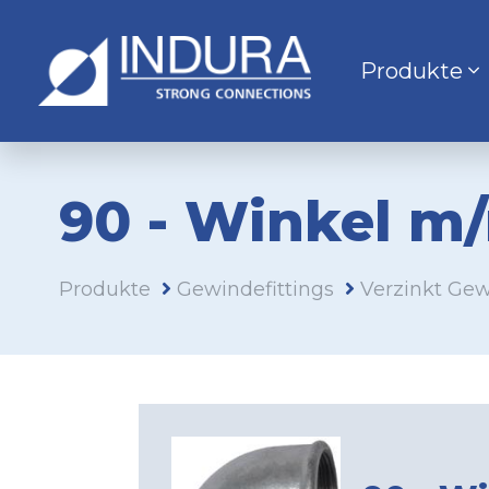
Produkte
90 - Winkel m
Produkte
Gewindefittings
Verzinkt Gew