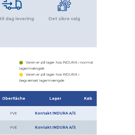
til dag levering
Det sikre valg
Varen er på lager hos INDURA i normal
lagermængde
Varen er på lager hos INDURA i
begrænset lagermængde
Oberfläche
Lager
Køb
FVE
Kontakt INDURA A/S
FVE
Kontakt INDURA A/S