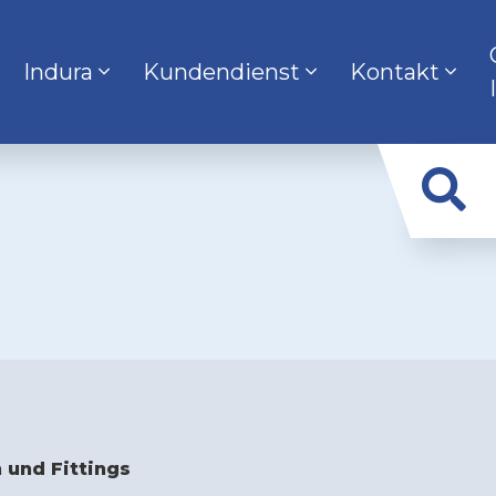
Indura
Kundendienst
Kontakt
 und Fittings