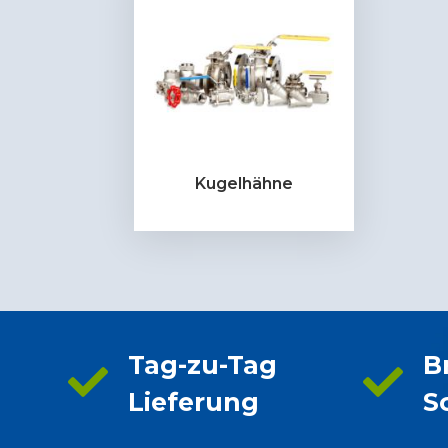
Kugelhähne
Tag-zu-Tag
B
Lieferung
S