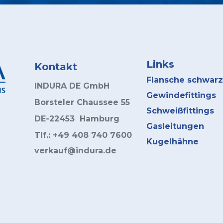
Links
Kontakt
Flansche schwarz
INDURA DE GmbH
Gewindefittings
Borsteler Chaussee 55
Schweißfittings
DE-22453 Hamburg
Gasleitungen
Tlf.: +49 408 740 7600
Kugelhähne
verkauf@indura.de