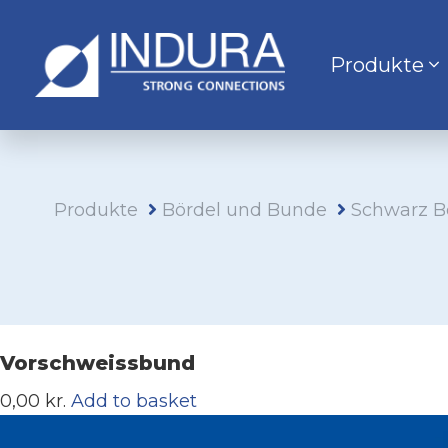
Produkte
Produkte
Bördel und Bunde
Schwarz B
Vorschweissbund
0,00 kr.
Add to basket