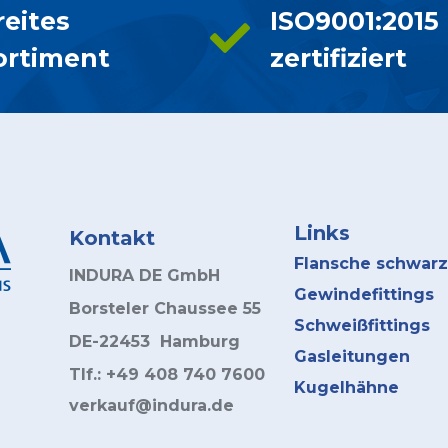
reites
ISO9001:2015
ortiment
zertifiziert
Links
Kontakt
Flansche schwarz
INDURA DE GmbH
Gewindefittings
Borsteler Chaussee 55
Schweißfittings
DE-22453 Hamburg
Gasleitungen
Tlf.: +49 408 740 7600
Kugelhähne
verkauf@indura.de