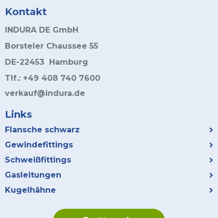
Kontakt
INDURA DE GmbH
Borsteler Chaussee 55
DE-22453 Hamburg
Tlf.: +49 408 740 7600
verkauf@indura.de
Links
Flansche schwarz
Gewindefittings
Schweißfittings
Gasleitungen
Kugelhähne