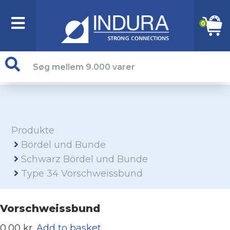
0
Produkte
Bördel und Bunde
Schwarz Bördel und Bunde
Type 34 Vorschweissbund
Vorschweissbund
0,00 kr.
Add to basket