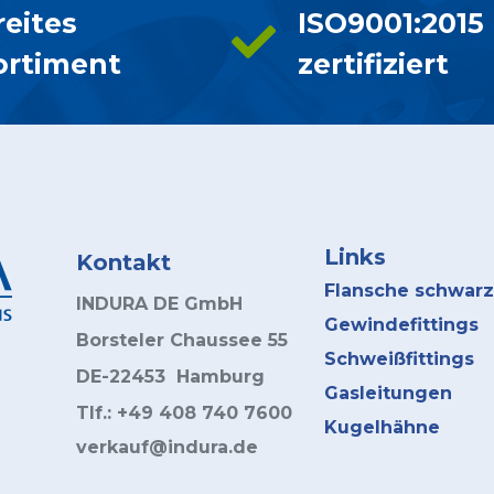
reites
ISO9001:2015
ortiment
zertifiziert
Links
Kontakt
Flansche schwarz
INDURA DE GmbH
Gewindefittings
Borsteler Chaussee 55
Schweißfittings
DE-22453 Hamburg
Gasleitungen
Tlf.: +49 408 740 7600
Kugelhähne
verkauf@indura.de