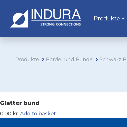
Produkte
Produkte
Bördel und Bunde
Schwarz B
Glatter bund
0,00 kr.
Add to basket