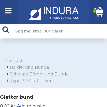
0
Produkte
Bördel und Bunde
Schwarz Bördel und Bunde
Type 32 Glatter bund
Glatter bund
0,00 kr.
Add to basket