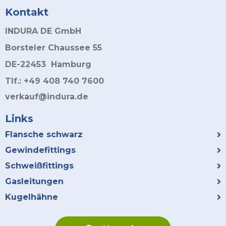
Kontakt
INDURA DE GmbH
Borsteler Chaussee 55
DE-22453 Hamburg
Tlf.: +49 408 740 7600
verkauf@indura.de
Links
Flansche schwarz
Gewindefittings
Schweißfittings
Gasleitungen
Kugelhähne