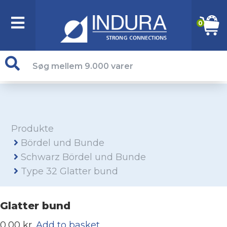
0
Produkte
Bördel und Bunde
Schwarz Bördel und Bunde
Type 32 Glatter bund
Glatter bund
0,00 kr.
Add to basket