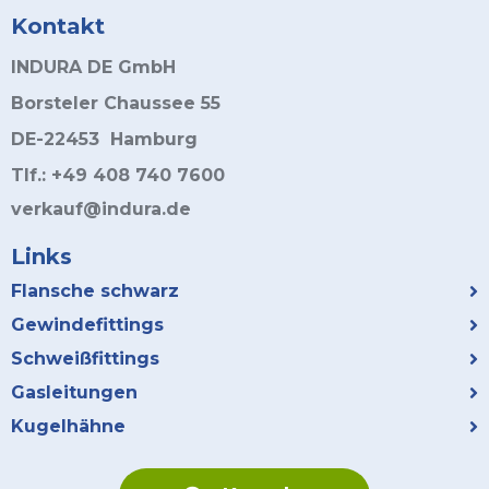
Kontakt
INDURA DE GmbH
Borsteler Chaussee 55
DE-22453 Hamburg
Tlf.: +49 408 740 7600
verkauf@indura.de
Links
Flansche schwarz
Gewindefittings
Schweißfittings
Gasleitungen
Kugelhähne