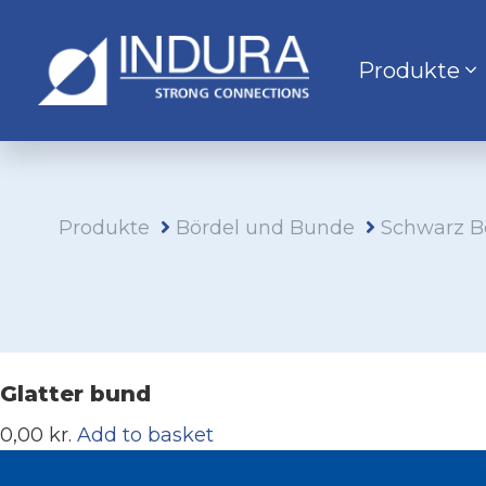
Produkte
Produkte
Bördel und Bunde
Schwarz B
Glatter bund
0,00 kr.
Add to basket