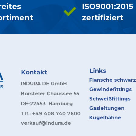
reites
ISO9001:2015
ortiment
zertifiziert
Links
Kontakt
Flansche schwarz
INDURA DE GmbH
Gewindefittings
Borsteler Chaussee 55
Schweißfittings
DE-22453 Hamburg
Gasleitungen
Tlf.: +49 408 740 7600
Kugelhähne
verkauf@indura.de