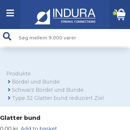
0
Produkte
Bördel und Bunde
Schwarz Bördel und Bunde
Type 32 Glatter bund reduziert Ziel
Glatter bund
0,00 kr.
Add to basket