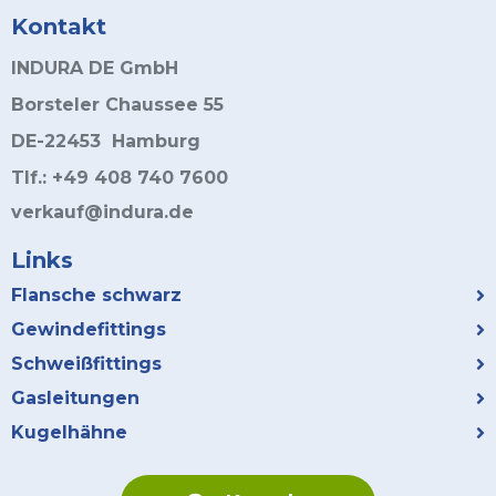
Kontakt
INDURA DE GmbH
Borsteler Chaussee 55
DE-22453 Hamburg
Tlf.: +49 408 740 7600
verkauf@indura.de
Links
Flansche schwarz
Gewindefittings
Schweißfittings
Gasleitungen
Kugelhähne