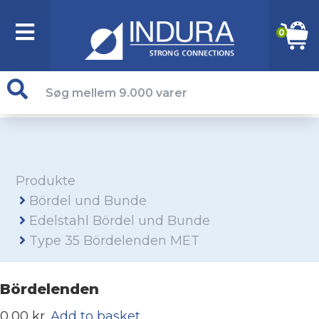
0
Produkte
Bördel und Bunde
Edelstahl Bördel und Bunde
Type 35 Bördelenden MET
Bördelenden
0,00 kr.
Add to basket