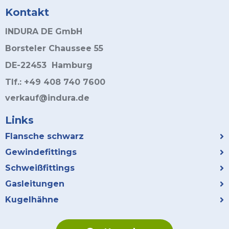
Kontakt
INDURA DE GmbH
Borsteler Chaussee 55
DE-22453 Hamburg
Tlf.: +49 408 740 7600
verkauf@indura.de
Links
Flansche schwarz
Gewindefittings
Schweißfittings
Gasleitungen
Kugelhähne