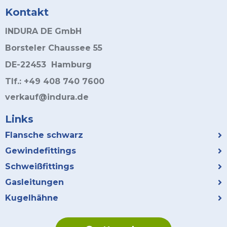
Kontakt
INDURA DE GmbH
Borsteler Chaussee 55
DE-22453 Hamburg
Tlf.: +49 408 740 7600
verkauf@indura.de
Links
Flansche schwarz
Gewindefittings
Schweißfittings
Gasleitungen
Kugelhähne