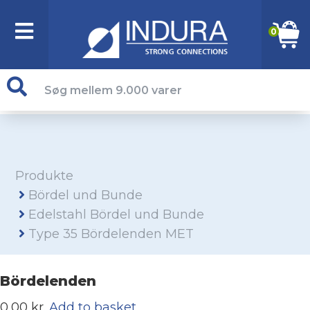
0
Produkte
Bördel und Bunde
Edelstahl Bördel und Bunde
Type 35 Bördelenden MET
Bördelenden
0,00 kr.
Add to basket