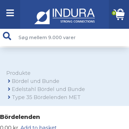
0
Produkte
Bördel und Bunde
Edelstahl Bördel und Bunde
Type 35 Bördelenden MET
Bördelenden
0,00 kr.
Add to basket