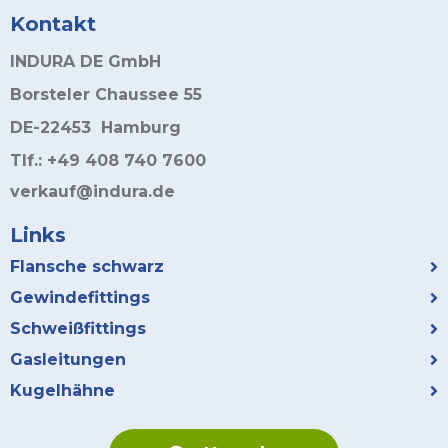
Kontakt
INDURA DE GmbH
Borsteler Chaussee 55
DE-22453 Hamburg
Tlf.: +49 408 740 7600
verkauf@indura.de
Links
Flansche schwarz
Gewindefittings
Schweißfittings
Gasleitungen
Kugelhähne