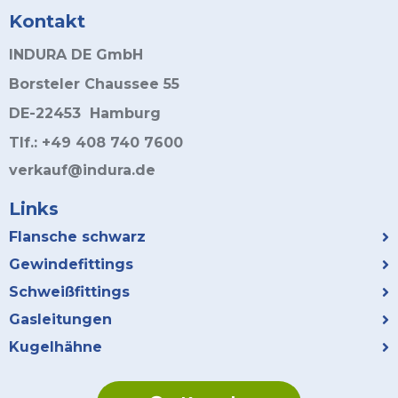
Kontakt
INDURA DE GmbH
Borsteler Chaussee 55
DE-22453 Hamburg
Tlf.: +49 408 740 7600
verkauf@indura.de
Links
Flansche schwarz
Gewindefittings
Schweißfittings
Gasleitungen
Kugelhähne