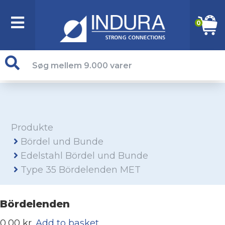
0
Produkte
Bördel und Bunde
Edelstahl Bördel und Bunde
Type 35 Bördelenden MET
Bördelenden
0,00 kr.
Add to basket