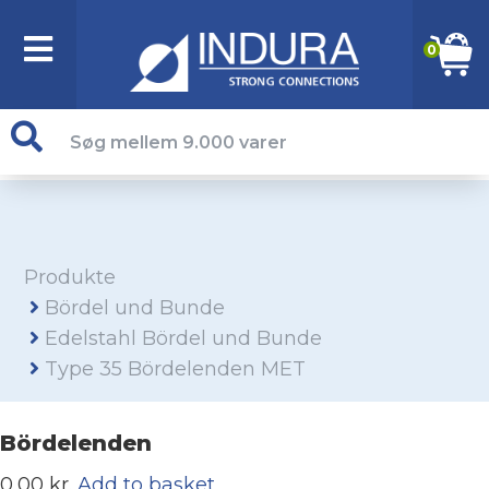
0
Produkte
Bördel und Bunde
Edelstahl Bördel und Bunde
Type 35 Bördelenden MET
Bördelenden
0,00 kr.
Add to basket