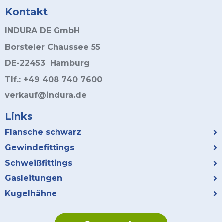
Kontakt
INDURA DE GmbH
Borsteler Chaussee 55
DE-22453 Hamburg
Tlf.: +49 408 740 7600
verkauf@indura.de
Links
Flansche schwarz
Gewindefittings
Schweißfittings
Gasleitungen
Kugelhähne